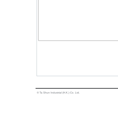
© Ta Shun Industrial (H.K.) Co. Ltd.